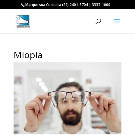
Marque sua Consulta (21) 2401-5704 | 3337-1000
Miopia